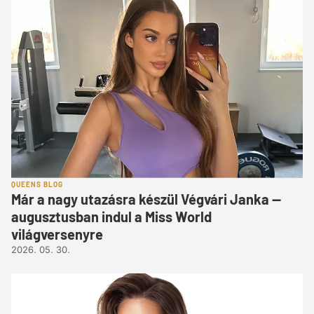
QUEENS BLOG
Már a nagy utazásra készül Végvári Janka —
augusztusban indul a Miss World
világversenyre
2026. 05. 30.