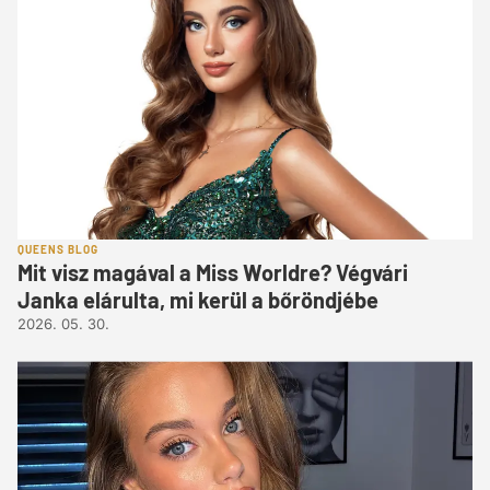
QUEENS BLOG
Mit visz magával a Miss Worldre? Végvári
Janka elárulta, mi kerül a bőröndjébe
2026. 05. 30.