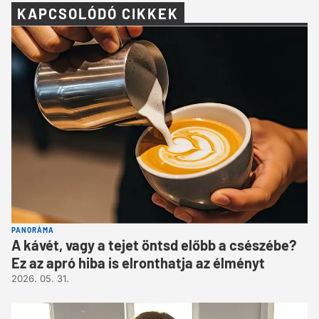
KAPCSOLÓDÓ CIKKEK
PANORÁMA
A kávét, vagy a tejet öntsd előbb a csészébe?
Ez az apró hiba is elronthatja az élményt
2026. 05. 31.