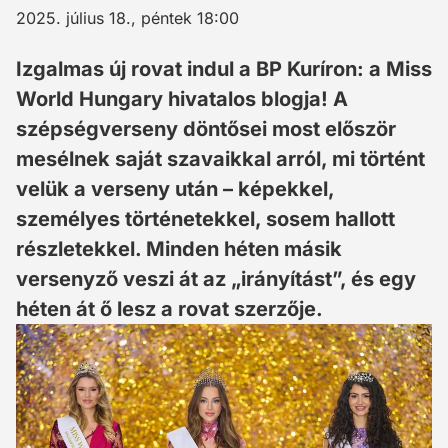
2025. július 18., péntek 18:00
Izgalmas új rovat indul a BP Kuríron: a Miss
World Hungary hivatalos blogja! A
szépségverseny döntősei most először
mesélnek saját szavaikkal arról, mi történt
velük a verseny után – képekkel,
személyes történetekkel, sosem hallott
részletekkel. Minden héten másik
versenyző veszi át az „irányítást”, és egy
héten át ő lesz a rovat szerzője.