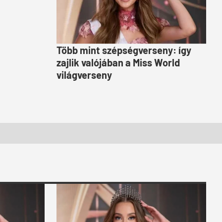
Több mint szépségverseny: így
zajlik valójában a Miss World
világverseny