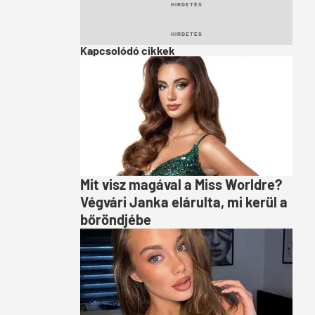
HIRDETÉS
HIRDETÉS
Kapcsolódó cikkek
Mit visz magával a Miss Worldre?
Végvári Janka elárulta, mi kerül a
bőröndjébe