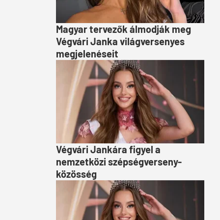
Magyar tervezők álmodják meg
Végvári Janka világversenyes
megjelenéseit
Végvári Jankára figyel a
nemzetközi szépségverseny-
közösség