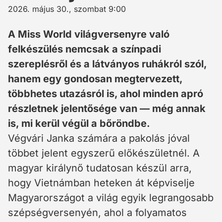
2026. május 30., szombat 9:00
A Miss World világversenyre való
felkészülés nemcsak a színpadi
szereplésről és a látványos ruhákról szól,
hanem egy gondosan megtervezett,
többhetes utazásról is, ahol minden apró
részletnek jelentősége van — még annak
is, mi kerül végül a bőröndbe.
Végvári Janka számára a pakolás jóval
többet jelent egyszerű előkészületnél. A
magyar királynő tudatosan készül arra,
hogy Vietnámban heteken át képviselje
Magyarországot a világ egyik legrangosabb
szépségversenyén, ahol a folyamatos