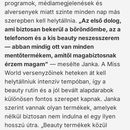
programok, médiamegjelenések és
alversenyek miatt szinte minden nap más
szerepben kell helytállnia.
„Az első dolog,
ami biztosan bekerül a bőröndömbe, az a
telefonom és a kis beauty neszesszerem
— abban mindig ott van minden
mentőtermékem, amitől magabiztosnak
érzem magam”
— mesélte Janka. A Miss
World versenyzőinek heteken át kell
helytállniuk intenzív tempóban, így a
beauty rutin és a jól bevált alapdarabok
különösen fontos szerepet kapnak. Janka
szerint vannak olyan termékek, amelyek
nélkül biztosan nem indulna el egy ilyen
hosszú útra. „Beauty termékek közül