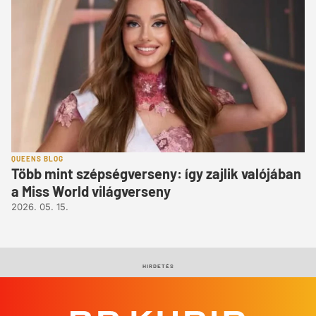
QUEENS BLOG
Több mint szépségverseny: így zajlik valójában
a Miss World világverseny
2026. 05. 15.
HIRDETÉS