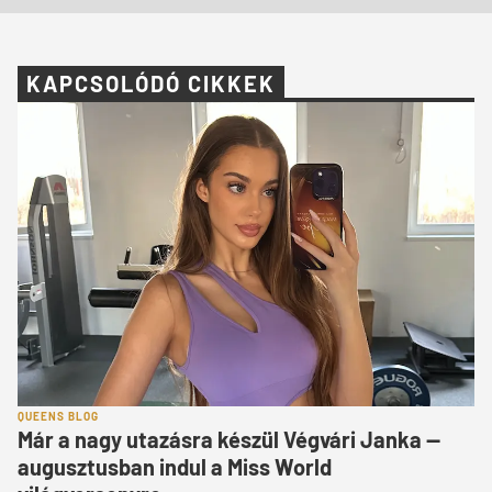
KAPCSOLÓDÓ CIKKEK
QUEENS BLOG
Már a nagy utazásra készül Végvári Janka —
augusztusban indul a Miss World