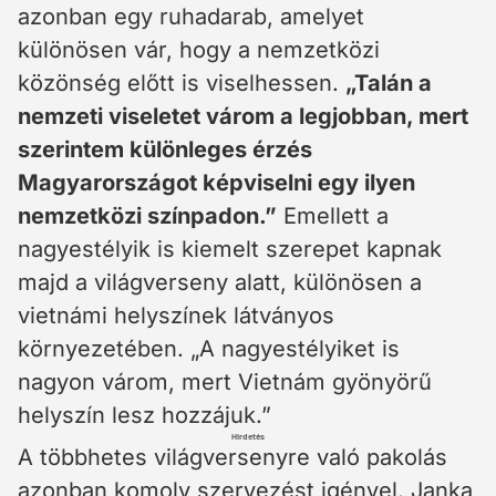
azonban egy ruhadarab, amelyet
különösen vár, hogy a nemzetközi
közönség előtt is viselhessen.
„Talán a
nemzeti viseletet várom a legjobban, mert
szerintem különleges érzés
Magyarországot képviselni egy ilyen
nemzetközi színpadon.”
Emellett a
nagyestélyik is kiemelt szerepet kapnak
majd a világverseny alatt, különösen a
vietnámi helyszínek látványos
környezetében. „A nagyestélyiket is
nagyon várom, mert Vietnám gyönyörű
helyszín lesz hozzájuk.”
Hirdetés
A többhetes világversenyre való pakolás
azonban komoly szervezést igényel. Janka