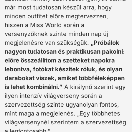
már most tudatosan készül arra, hogy
minden outfitet előre megtervezzen,
hiszen a Miss World során a
versenyzőknek szinte minden nap új
megjelenésre van szükségük.
„Próbálok
nagyon tudatosan és praktikusan pakolni:
előre összeállítom a szetteket napokra
lebontva, fotókat készítek róluk, és olyan
darabokat viszek, amiket többféleképpen
is lehet kombinálni.”
A királynő szerint egy
ilyen intenzív világverseny során a
szervezettség szinte ugyanolyan fontos,
mint maga a megjelenés. „Egy többhetes
világversenynél szerintem a szervezettség
a legfontosabb.”