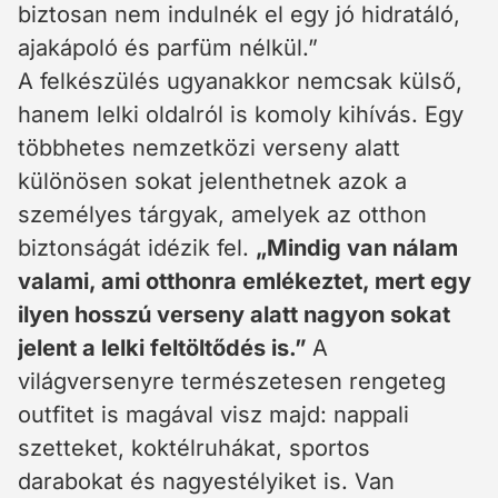
biztosan nem indulnék el egy jó hidratáló,
ajakápoló és parfüm nélkül.”
A felkészülés ugyanakkor nemcsak külső,
hanem lelki oldalról is komoly kihívás. Egy
többhetes nemzetközi verseny alatt
különösen sokat jelenthetnek azok a
személyes tárgyak, amelyek az otthon
biztonságát idézik fel.
„Mindig van nálam
valami, ami otthonra emlékeztet, mert egy
ilyen hosszú verseny alatt nagyon sokat
jelent a lelki feltöltődés is.”
A
világversenyre természetesen rengeteg
outfitet is magával visz majd: nappali
szetteket, koktélruhákat, sportos
darabokat és nagyestélyiket is. Van