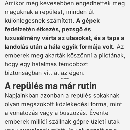
Amikor még kevesebben engedhették meg
maguknak a repülést, minden út
különlegesnek számított.
A gépek
fedélzetén étkezés, pezsgő és
luxusélmény várta az utasokat, és a taps a
landolás után a hála egyik formája volt.
Az
emberek meg akarták köszönni a pilótának,
hogy egy hatalmas fémdobozt
biztonságban vitt át az égen.
Hirdetés
A repülés ma már rutin
Napjainkban azonban a repülés sokaknak
olyan megszokott közlekedési forma, mint
a vonatozás vagy a buszozás. Évente
emberek milliói szállnak gépre üzleti utak