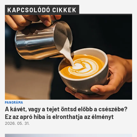
KAPCSOLÓDÓ CIKKEK
PANORÁMA
A kávét, vagy a tejet öntsd előbb a csészébe?
Ez az apró hiba is elronthatja az élményt
2026. 05. 31.