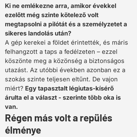
Ki ne emlékezne arra, amikor évekkel
ezelőtt még szinte kötelező volt
megtapsolni a pilótát és a személyzetet a
sikeres landolás után?
A gép kerekei a földet érintették, és máris
felhangzott a taps a fedélzeten – ezzel
köszönte meg a közönség a biztonságos
utazást. Az utóbbi években azonban ez a
szokás szinte teljesen eltűnt. De vajon
miért?
Egy tapasztalt légiutas-kísérő
árulta el a választ - szerinte több oka is
van.
Régen más volt a repülés
élménye