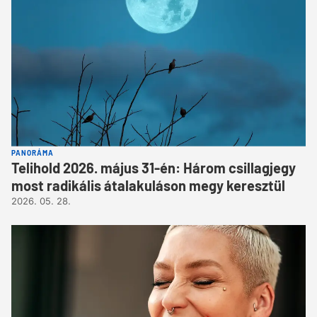
PANORÁMA
Telihold 2026. május 31-én: Három csillagjegy
most radikális átalakuláson megy keresztül
2026. 05. 28.