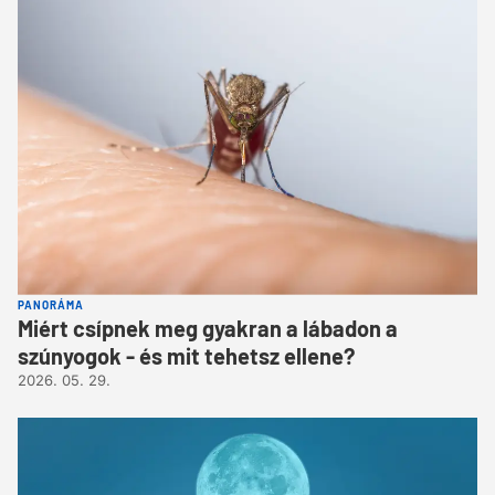
PANORÁMA
Miért csípnek meg gyakran a lábadon a
szúnyogok - és mit tehetsz ellene?
2026. 05. 29.