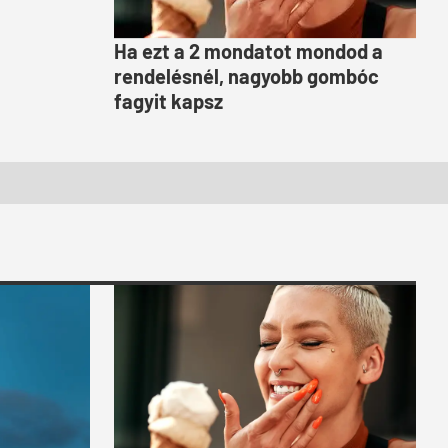
Ha ezt a 2 mondatot mondod a
rendelésnél, nagyobb gombóc
fagyit kapsz