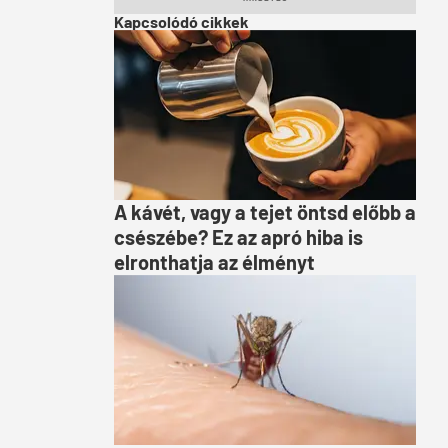
Kapcsolódó cikkek
A kávét, vagy a tejet öntsd előbb a
csészébe? Ez az apró hiba is
elronthatja az élményt