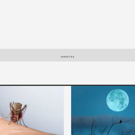
HIRDETÉS