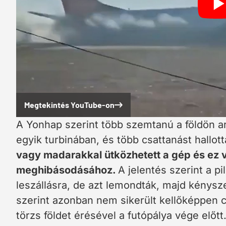
Megtekintés YouTube-on
A Yonhap szerint több szemtanú a földön ar
egyik turbinában, és több csattanást hallott
vagy madarakkal ütközhetett a gép és ez 
meghibásodásához.
A jelentés szerint a pi
leszállásra, de azt lemondták, majd kénysze
szerint azonban nem sikerült kellőképpen 
törzs földet érésével a futópálya vége előtt