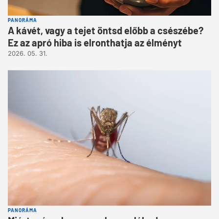
PANORÁMA
A kávét, vagy a tejet öntsd előbb a csészébe?
Ez az apró hiba is elronthatja az élményt
2026. 05. 31.
PANORÁMA