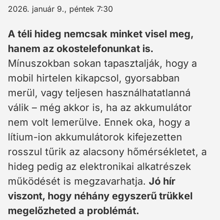
2026. január 9., péntek 7:30
A téli hideg nemcsak minket visel meg,
hanem az okostelefonunkat is.
Mínuszokban sokan tapasztalják, hogy a
mobil hirtelen kikapcsol, gyorsabban
merül, vagy teljesen használhatatlanná
válik – még akkor is, ha az akkumulátor
nem volt lemerülve. Ennek oka, hogy a
lítium-ion akkumulátorok kifejezetten
rosszul tűrik az alacsony hőmérsékletet, a
hideg pedig az elektronikai alkatrészek
működését is megzavarhatja.
Jó hír
viszont, hogy néhány egyszerű trükkel
megelőzheted a problémát.