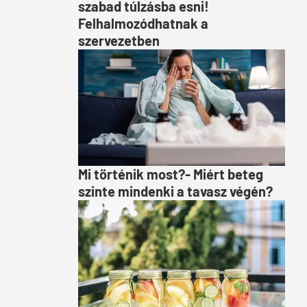
szabad túlzásba esni!
Felhalmozódhatnak a
szervezetben
Mi történik most?- Miért beteg
szinte mindenki a tavasz végén?