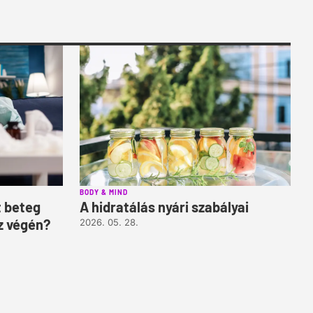
BODY & MIND
t beteg
A hidratálás nyári szabályai
z végén?
2026. 05. 28.