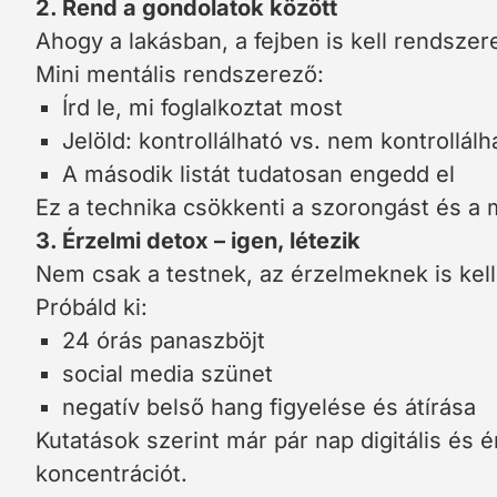
2. Rend a gondolatok között
Ahogy a lakásban, a fejben is kell rendszer
Mini mentális rendszerező:
Írd le, mi foglalkoztat most
Jelöld: kontrollálható vs. nem kontrollálh
A második listát tudatosan engedd el
Ez a technika csökkenti a szorongást és a m
3. Érzelmi detox – igen, létezik
Nem csak a testnek, az érzelmeknek is kell
Próbáld ki:
24 órás panaszböjt
social media szünet
negatív belső hang figyelése és átírása
Kutatások szerint már pár nap digitális és é
koncentrációt.