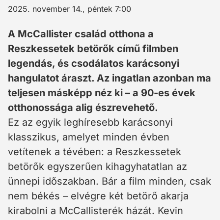
2025. november 14., péntek 7:00
A McCallister család otthona a
Reszkessetek betörők című filmben
legendás, és csodálatos karácsonyi
hangulatot áraszt. Az ingatlan azonban ma
teljesen másképp néz ki – a 90-es évek
otthonossága alig észrevehető.
Ez az egyik leghíresebb karácsonyi
klasszikus, amelyet minden évben
vetítenek a tévében: a Reszkessetek
betörők egyszerűen kihagyhatatlan az
ünnepi időszakban. Bár a film minden, csak
nem békés – elvégre két betörő akarja
kirabolni a McCallisterék házát. Kevin