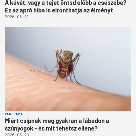
A kávét, vagy a tejet öntsd előbb a csészébe?
Ez az apró hiba is elronthatja az élményt
2026. 05. 31.
PANORÁMA
Miért csípnek meg gyakran a lábadon a
szúnyogok - és mit tehetsz ellene?
2026. 05. 29.