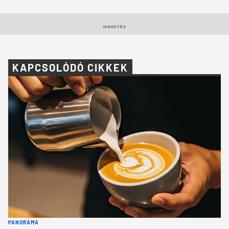
HIRDETÉS
KAPCSOLÓDÓ CIKKEK
PANORÁMA