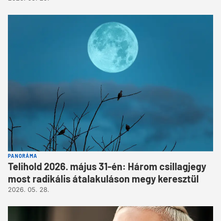
PANORÁMA
Telihold 2026. május 31-én: Három csillagjegy
most radikális átalakuláson megy keresztül
2026. 05. 28.