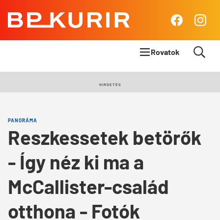
BP
Facebook
Insta
Kurír
Rovatok
Címlapsztori
HIRDETÉS
Panoráma
PANORÁMA
Élet & Stílus
Reszkessetek betörők
Body & Mind
- Így néz ki ma a
Queens Blog
McCallister-család
otthona - Fotók