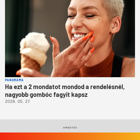
PANORÁMA
Ha ezt a 2 mondatot mondod a rendelésnél,
nagyobb gombóc fagyit kapsz
2026. 05. 27.
HIRDETÉS