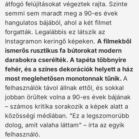
átfogó felújításokat végeztek rajta. Szinte
semmi sem maradt meg a 90-es évek
hangulatos bájából, ahol a két filmet
forgatták. Legalábbis ez látszik az
Instagramon keringő képeken.
A filmekből
ismerős rusztikus fa bútorokat modern
darabokra cserélték. A tapéta többnyire
fehér, és a színes dekorációk helyett a ház
most meglehetősen monotonnak tűnik.
A
felhasználók távol állnak ettől, és sokkal
jobban örültek volna a 90-es évek bájának
– számos kritika sorakozik a képek alatt a
közösségi médiában. "Ez a legszomorúbb
dolog, amit valaha láttam" – írta az egyik
felhasználó.