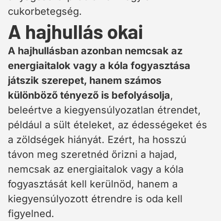
cukorbetegség.
A hajhullás okai
A hajhullásban azonban nemcsak az
energiaitalok vagy a kóla fogyasztása
játszik szerepet, hanem számos
különböző tényező is befolyásolja
,
beleértve a kiegyensúlyozatlan étrendet,
például a sült ételeket, az édességeket és
a zöldségek hiányát. Ezért, ha hosszú
távon meg szeretnéd őrizni a hajad,
nemcsak az energiaitalok vagy a kóla
fogyasztását kell kerülnöd, hanem a
kiegyensúlyozott étrendre is oda kell
figyelned.