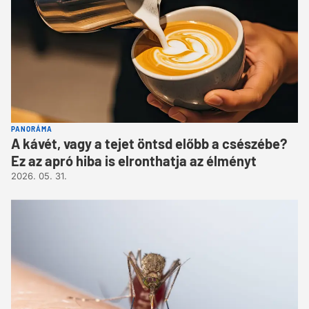
PANORÁMA
A kávét, vagy a tejet öntsd előbb a csészébe?
Ez az apró hiba is elronthatja az élményt
2026. 05. 31.