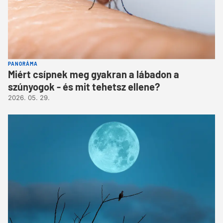
PANORÁMA
Miért csípnek meg gyakran a lábadon a
szúnyogok - és mit tehetsz ellene?
2026. 05. 29.