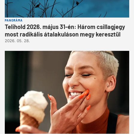
PANORÁMA
Telihold 2026. május 31-én: Három csillagjegy
most radikális átalakuláson megy keresztül
2026. 05. 28.