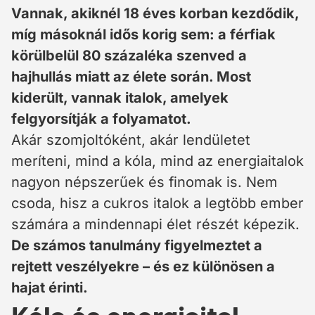
Vannak, akiknél 18 éves korban kezdődik,
míg másoknál idős korig sem: a férfiak
körülbelül 80 százaléka szenved a
hajhullás miatt az élete során. Most
kiderült, vannak italok, amelyek
felgyorsítják a folyamatot.
Akár szomjoltóként, akár lendületet
meríteni, mind a kóla, mind az energiaitalok
nagyon népszerűek és finomak is. Nem
csoda, hisz a cukros italok a legtöbb ember
számára a mindennapi élet részét képezik.
De számos tanulmány figyelmeztet a
rejtett veszélyekre – és ez különösen a
hajat érinti.