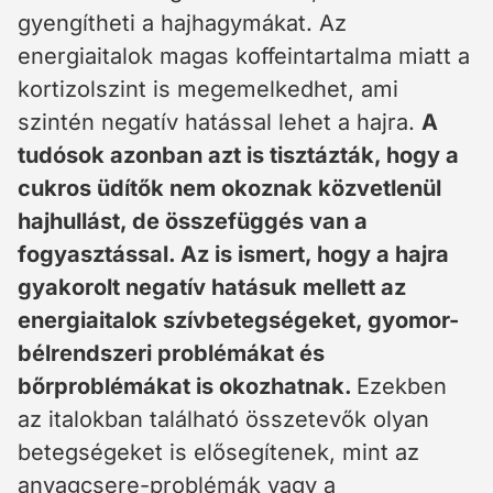
gyengítheti a hajhagymákat. Az
energiaitalok magas koffeintartalma miatt a
kortizolszint is megemelkedhet, ami
szintén negatív hatással lehet a hajra.
A
tudósok azonban azt is tisztázták, hogy a
cukros üdítők nem okoznak közvetlenül
hajhullást, de összefüggés van a
fogyasztással. Az is ismert, hogy a hajra
gyakorolt ​​negatív hatásuk mellett az
energiaitalok szívbetegségeket, gyomor-
bélrendszeri problémákat és
bőrproblémákat is okozhatnak.
Ezekben
az italokban található összetevők olyan
betegségeket is elősegítenek, mint az
anyagcsere-problémák vagy a