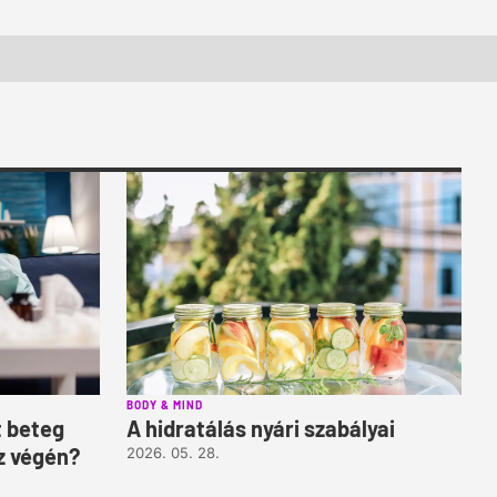
BODY & MIND
t beteg
A hidratálás nyári szabályai
z végén?
2026. 05. 28.