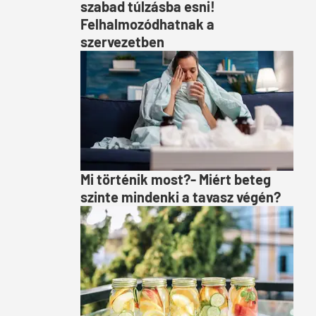
szabad túlzásba esni!
Felhalmozódhatnak a
szervezetben
Mi történik most?- Miért beteg
szinte mindenki a tavasz végén?