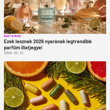
BODY & MIND
Ezek lesznek 2026 nyarának legtrendibb
parfüm illatjegyei
2026. 05. 31.