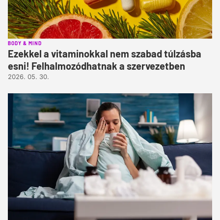
BODY & MIND
Ezekkel a vitaminokkal nem szabad túlzásba
esni! Felhalmozódhatnak a szervezetben
2026. 05. 30.