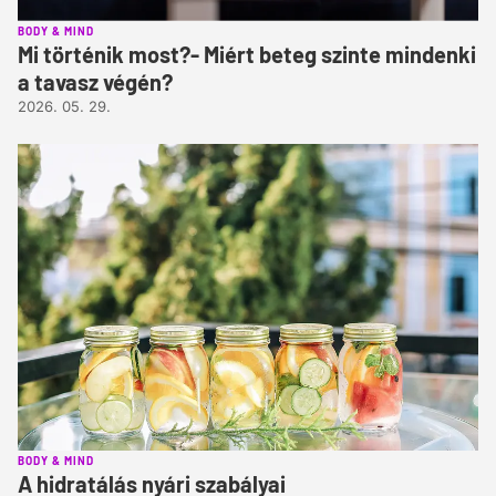
BODY & MIND
Mi történik most?- Miért beteg szinte mindenki
a tavasz végén?
2026. 05. 29.
BODY & MIND
A hidratálás nyári szabályai