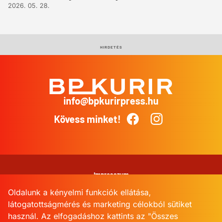
2026. 05. 28.
HIRDETÉS
info@bpkurirpress.hu
BP
Kurír
Kövess minket!
Facebook
Instagram
Impresszum
Oldalunk a kényelmi funkciók ellátása,
Adatkezelési Tájékoztató
látogatottságmérés és marketing célokból sütiket
használ. Az elfogadáshoz kattints az "Összes
Kommentkezelési szabályzat