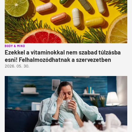
BODY & MIND
Ezekkel a vitaminokkal nem szabad túlzásba
esni! Felhalmozódhatnak a szervezetben
2026. 05. 30.