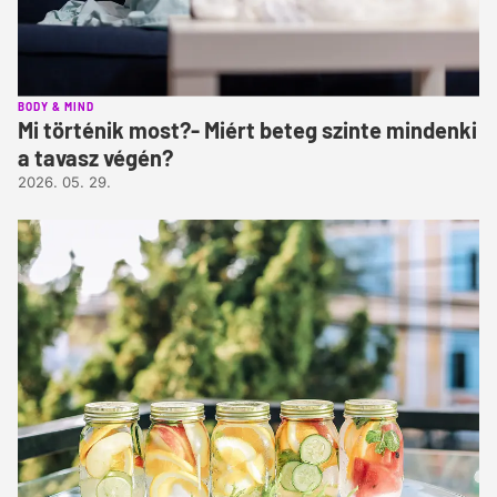
BODY & MIND
Mi történik most?- Miért beteg szinte mindenki
a tavasz végén?
2026. 05. 29.