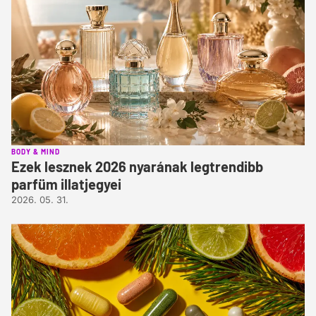
BODY & MIND
Ezek lesznek 2026 nyarának legtrendibb
parfüm illatjegyei
2026. 05. 31.