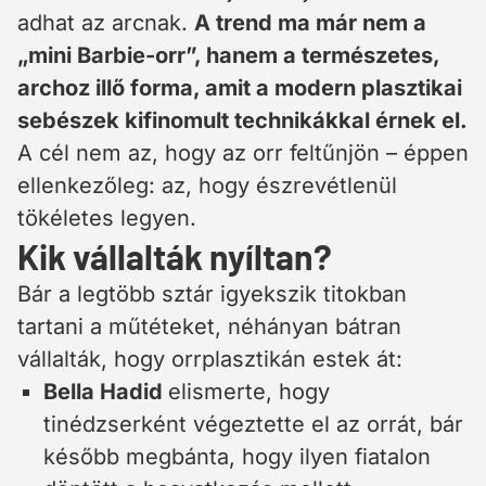
adhat az arcnak.
A trend ma már nem a
„mini Barbie-orr”, hanem a természetes,
archoz illő forma, amit a modern plasztikai
sebészek kifinomult technikákkal érnek el.
A cél nem az, hogy az orr feltűnjön – éppen
ellenkezőleg: az, hogy észrevétlenül
tökéletes legyen.
Kik vállalták nyíltan?
Bár a legtöbb sztár igyekszik titokban
tartani a műtéteket, néhányan bátran
vállalták, hogy orrplasztikán estek át:
Bella Hadid
elismerte, hogy
tinédzserként végeztette el az orrát, bár
később megbánta, hogy ilyen fiatalon