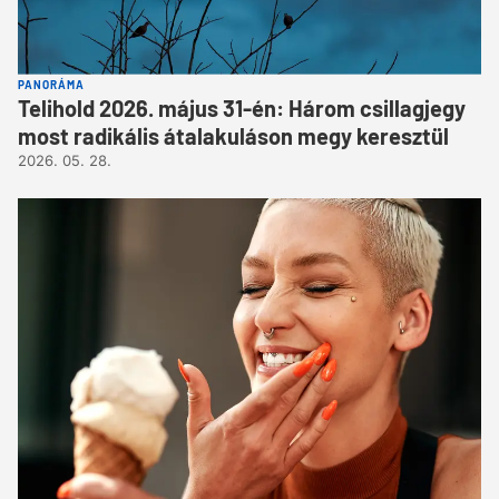
PANORÁMA
Telihold 2026. május 31-én: Három csillagjegy
most radikális átalakuláson megy keresztül
2026. 05. 28.