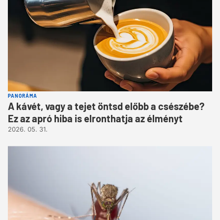
PANORÁMA
A kávét, vagy a tejet öntsd előbb a csészébe?
Ez az apró hiba is elronthatja az élményt
2026. 05. 31.