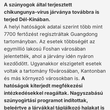
A szúnyogok által terjesztett
chikungunya-vírus járványa továbbra is
terjed Dél-Kínában.
A helyi hatóságok adatai szerint több mint
7700 fertőzést regisztráltak Guangdong
tartományban. Az esetek többségét az
egymillió lakosú Foshan városában
jelentették, ahol a járvány idén nyáron
kezdődött. Ugyanakkor elszigetelt esetek
voltak a tartomány fővárosában, Kantonban
és más környező városokban is.
A
hatóságok kiterjedt megfékezési
intézkedésekkel reagáltak. Nagyszabású
szúnyogirtási programot indítottak,
beleértve a lárvákkal táplálkozó halakat is