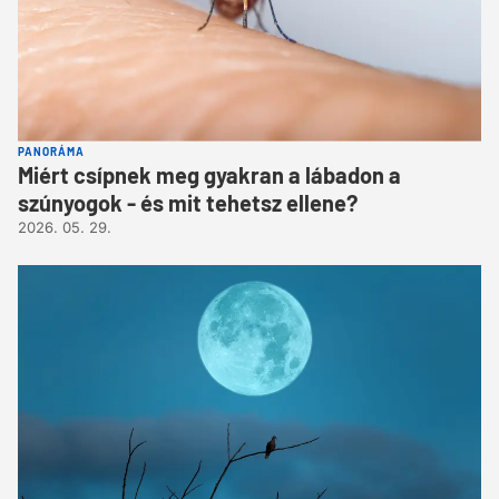
PANORÁMA
Miért csípnek meg gyakran a lábadon a
szúnyogok - és mit tehetsz ellene?
2026. 05. 29.