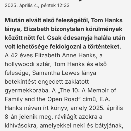
2025. április 4., péntek 12:33
Miután elvált első feleségétől, Tom Hanks
lánya, Elizabeth bizonytalan körülmények
között nőtt fel. Csak édesanyja halála után
volt lehetősége feldolgozni a történteket.
A 42 éves Elizabeth Anne Hanks, a
hollywoodi sztár, Tom Hanks és első
felesége, Samantha Lewes lánya
betekintést engedett zaklatott
gyermekkorába. A „The 10: A Memoir of
Family and the Open Road” című, E.A.
Hanks néven írt könyv, amely 2025. április
8-án jelenik meg, rávilágít azokra a
kihívásokra, amelyekkel neki és bátyjának,