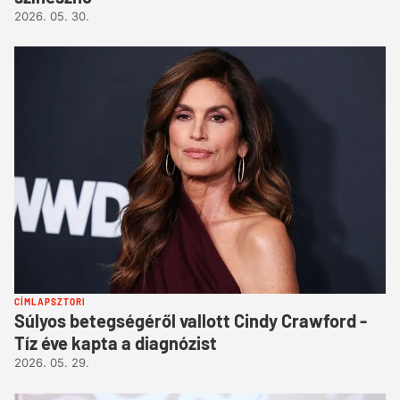
2026. 05. 30.
CÍMLAPSZTORI
Súlyos betegségéről vallott Cindy Crawford -
Tíz éve kapta a diagnózist
2026. 05. 29.