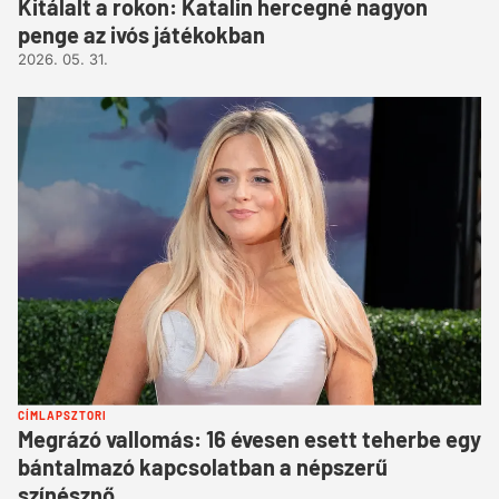
Kitálalt a rokon: Katalin hercegné nagyon
penge az ivós játékokban
2026. 05. 31.
CÍMLAPSZTORI
Megrázó vallomás: 16 évesen esett teherbe egy
bántalmazó kapcsolatban a népszerű
színésznő