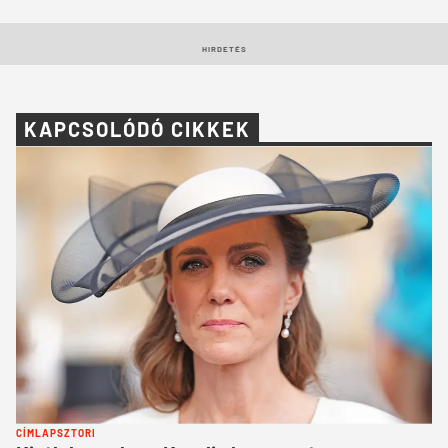
HIRDETÉS
KAPCSOLÓDÓ CIKKEK
CÍMLAPSZTORI