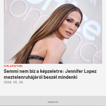
CÍMLAPSZTORI
Semmi nem bíz a képzeletre: Jennifer Lopez
meztelenruhájáról beszél mindenki
2026. 05. 28.
HIRDETÉS