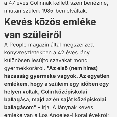
a 47 éves Colinnak kellett szembenéznie,
miután szüleik 1985-ben elváltak.
Kevés közös emléke
van szüleiről
A People magazin által megszerzett
könyvrészletekben a 42 éves lány
különösen lesújtó szavakat mond
gyermekkoráról.
"Az első (nem híres)
házasság gyermeke vagyok. Az egyetlen
emlékem, hogy a szüleim egy időben egy
helyen voltak, Colin középiskolai
ballagása, majd az én saját középiskolai
ballagásom"
- írja. A lánynak kevés
emléke van a Los Angeles-i korai évekről;