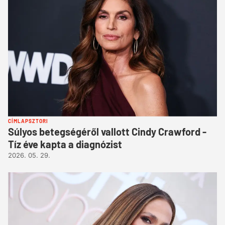
CÍMLAPSZTORI
Súlyos betegségéről vallott Cindy Crawford -
Tíz éve kapta a diagnózist
2026. 05. 29.