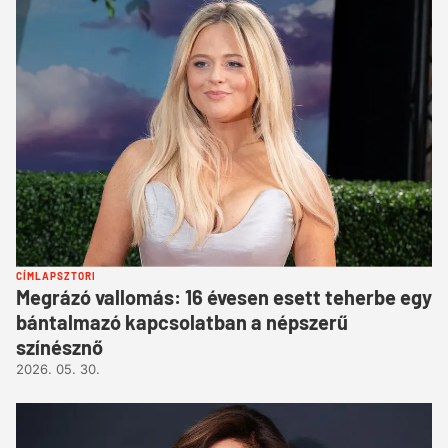
CÍMLAPSZTORI
Megrázó vallomás: 16 évesen esett teherbe egy
bántalmazó kapcsolatban a népszerű
színésznő
2026. 05. 30.