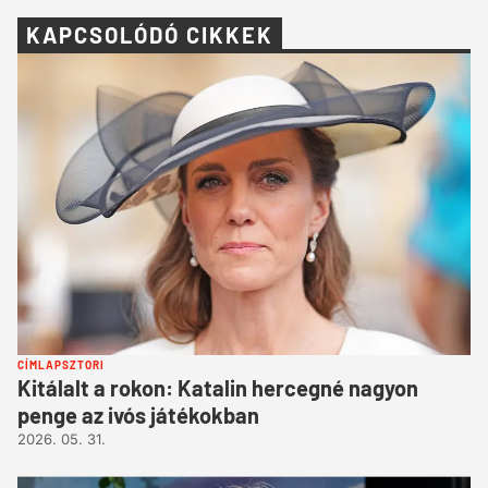
KAPCSOLÓDÓ CIKKEK
CÍMLAPSZTORI
Kitálalt a rokon: Katalin hercegné nagyon
penge az ivós játékokban
2026. 05. 31.