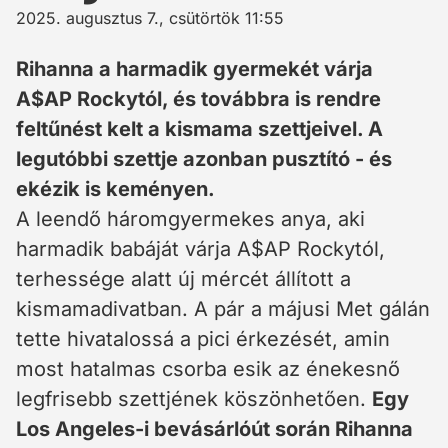
2025. augusztus 7., csütörtök 11:55
Rihanna a harmadik gyermekét várja
A$AP Rockytól, és továbbra is rendre
feltűnést kelt a kismama szettjeivel. A
legutóbbi szettje azonban pusztító - és
ekézik is keményen.
A leendő háromgyermekes anya, aki
harmadik babáját várja A$AP Rockytól,
terhessége alatt új mércét állított a
kismamadivatban. A pár a májusi Met gálán
tette hivatalossá a pici érkezését, amin
most hatalmas csorba esik az énekesnő
legfrisebb szettjének köszönhetően.
Egy
Los Angeles-i bevásárlóút során Rihanna