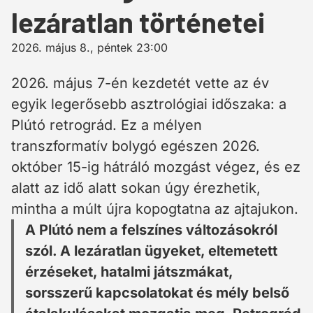
lezáratlan történetei
2026. május 8., péntek 23:00
2026. május 7-én kezdetét vette az év
egyik legerősebb asztrológiai időszaka: a
Plútó retrográd. Ez a mélyen
transzformatív bolygó egészen 2026.
október 15-ig hátráló mozgást végez, és ez
alatt az idő alatt sokan úgy érezhetik,
mintha a múlt újra kopogtatna az ajtajukon.
A Plútó nem a felszínes változásokról
szól. A lezáratlan ügyeket, eltemetett
érzéseket, hatalmi játszmákat,
sorsszerű kapcsolatokat és mély belső