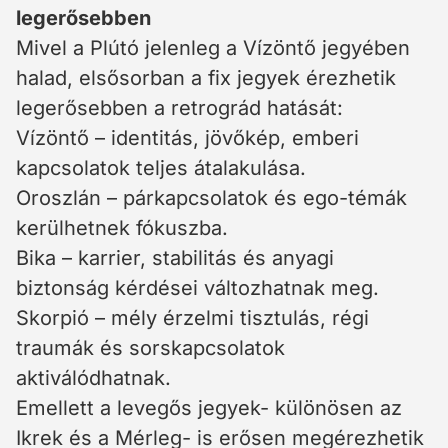
legerősebben
Mivel a Plútó jelenleg a Vízöntő jegyében
halad, elsősorban a fix jegyek érezhetik
legerősebben a retrográd hatását:
Vízöntő – identitás, jövőkép, emberi
kapcsolatok teljes átalakulása.
Oroszlán – párkapcsolatok és ego-témák
kerülhetnek fókuszba.
Bika – karrier, stabilitás és anyagi
biztonság kérdései változhatnak meg.
Skorpió – mély érzelmi tisztulás, régi
traumák és sorskapcsolatok
aktiválódhatnak.
Emellett a levegős jegyek- különösen az
Ikrek és a Mérleg- is erősen megérezhetik