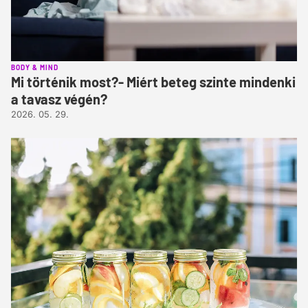
BODY & MIND
Mi történik most?- Miért beteg szinte mindenki
a tavasz végén?
2026. 05. 29.