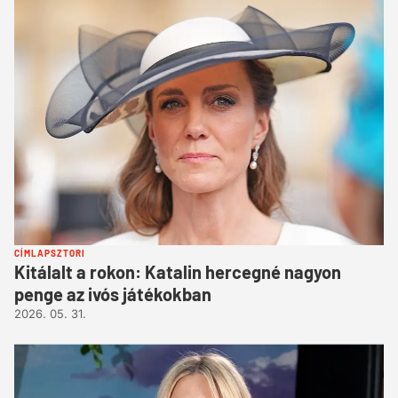
CÍMLAPSZTORI
Kitálalt a rokon: Katalin hercegné nagyon
penge az ivós játékokban
2026. 05. 31.