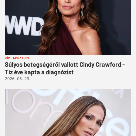
CÍMLAPSZTORI
Súlyos betegségéről vallott Cindy Crawford -
Tíz éve kapta a diagnózist
2026. 05. 29.