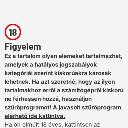
18
Figyelem
Ez a tartalom olyan elemeket tartalmazhat,
amelyek a hatályos jogszabályok
kategóriái szerint kiskorúakra károsak
lehetnek. Ha azt szeretné, hogy az ilyen
tartalmakhoz erről a számítógépről kiskorú
ne férhessen hozzá, használjon
szűrőprogramot!
A javasolt szűrőprogram
elérhető ide kattintva.
Ha ön elmúlt 18 éves, kattintson az