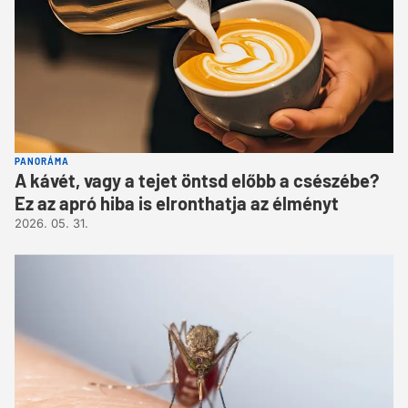
PANORÁMA
A kávét, vagy a tejet öntsd előbb a csészébe?
Ez az apró hiba is elronthatja az élményt
2026. 05. 31.