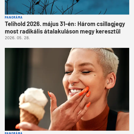
PANORÁMA
Telihold 2026. május 31-én: Három csillagjegy
most radikális átalakuláson megy keresztül
2026. 05. 28.
PANORÁMA