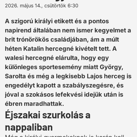
2026. május 14., csütörtök 6:30
A szigorú királyi etikett és a pontos
napirend általában nem ismer kegyelmet a
brit trónörökös családjában, ám a múlt
héten Katalin hercegné kivételt tett. A
walesi hercegné elárulta, hogy egy
különleges sportesemény miatt György,
Sarolta és még a legkisebb Lajos herceg is
engedélyt kapott a szabályszegésre, és
jóval a szokásos lefekvési idejük után is
ébren maradhattak.
Éjszakai szurkolás a
nappaliban