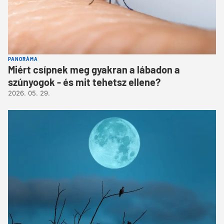
PANORÁMA
Miért csípnek meg gyakran a lábadon a
szúnyogok - és mit tehetsz ellene?
2026. 05. 29.