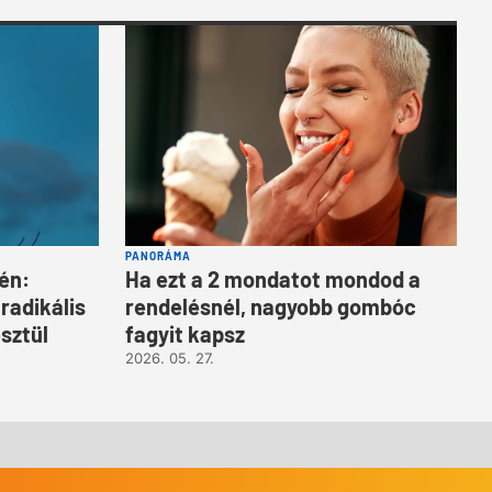
PANORÁMA
-én:
Ha ezt a 2 mondatot mondod a
radikális
rendelésnél, nagyobb gombóc
sztül
fagyit kapsz
2026. 05. 27.