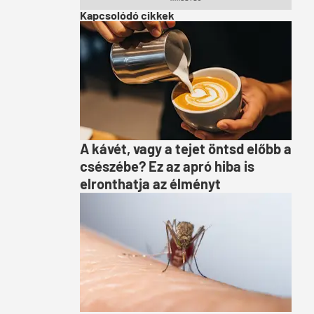
Kapcsolódó cikkek
A kávét, vagy a tejet öntsd előbb a
csészébe? Ez az apró hiba is
elronthatja az élményt