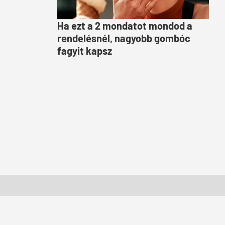
Ha ezt a 2 mondatot mondod a
rendelésnél, nagyobb gombóc
fagyit kapsz