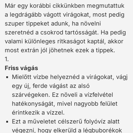
Már egy korábbi cikkünkben megmutattuk
a legdrágább vágott virágokat, most pedig
szuper tippeket adunk, ha növelni
szeretnéd a csokrod tartósságát. Ha pedig
valami különleges ritkaságot kaptál, akkor
most extrán jól jöhetnek ezek a tippek.
1.
Friss vágás
Mielőtt vízbe helyeznéd a virágokat, vágj
egy új, ferde vágást az alsó
szárvégeken. Ez növeli a vízfelvétel
hatékonyságát, mivel nagyobb felület
érintkezik a vízzel.
Ezt a műveletet célszerű folyóvíz alatt
végezni, hogy elkerüld a légbuborékok