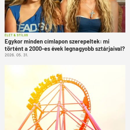
ÉLET & STÍLUS
Egykor minden címlapon szerepeltek: mi
történt a 2000-es évek legnagyobb sztárjaival?
2026. 05. 31.