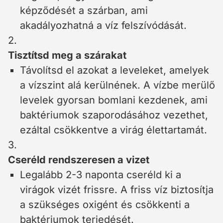
képződését a szárban, ami
akadályozhatná a víz felszívódását.
2.
Tisztítsd meg a szárakat
Távolítsd el azokat a leveleket, amelyek
a vízszint alá kerülnének. A vízbe merülő
levelek gyorsan bomlani kezdenek, ami
baktériumok szaporodásához vezethet,
ezáltal csökkentve a virág élettartamát.
3.
Cseréld rendszeresen a vizet
Legalább 2-3 naponta cseréld ki a
virágok vizét frissre. A friss víz biztosítja
a szükséges oxigént és csökkenti a
baktériumok terjedését.