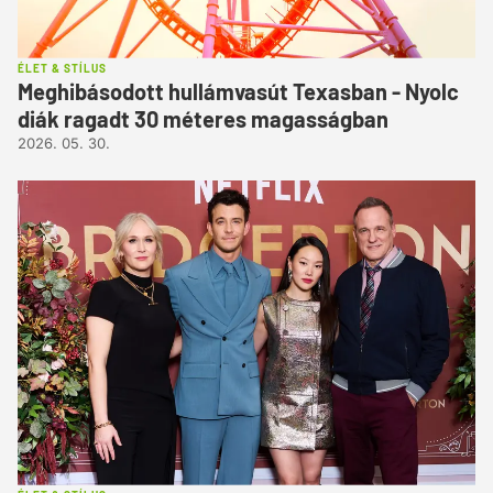
ÉLET & STÍLUS
Meghibásodott hullámvasút Texasban - Nyolc
diák ragadt 30 méteres magasságban
2026. 05. 30.