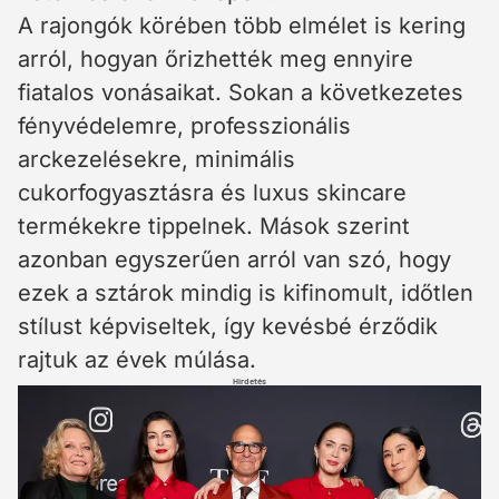
A rajongók körében több elmélet is kering
arról, hogyan őrizhették meg ennyire
fiatalos vonásaikat. Sokan a következetes
fényvédelemre, professzionális
arckezelésekre, minimális
cukorfogyasztásra és luxus skincare
termékekre tippelnek. Mások szerint
azonban egyszerűen arról van szó, hogy
ezek a sztárok mindig is kifinomult, időtlen
stílust képviseltek, így kevésbé érződik
rajtuk az évek múlása.
Hirdetés