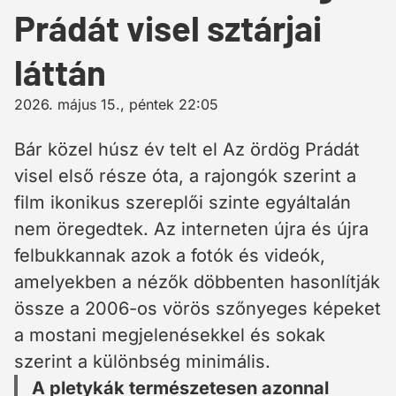
Prádát visel sztárjai
láttán
2026. május 15., péntek 22:05
Bár közel húsz év telt el Az ördög Prádát
visel első része óta, a rajongók szerint a
film ikonikus szereplői szinte egyáltalán
nem öregedtek. Az interneten újra és újra
felbukkannak azok a fotók és videók,
amelyekben a nézők döbbenten hasonlítják
össze a 2006-os vörös szőnyeges képeket
a mostani megjelenésekkel és sokak
szerint a különbség minimális.
A pletykák természetesen azonnal