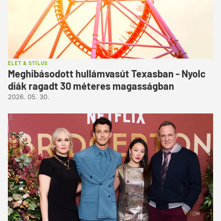
ÉLET & STÍLUS
Meghibásodott hullámvasút Texasban - Nyolc
diák ragadt 30 méteres magasságban
2026. 05. 30.