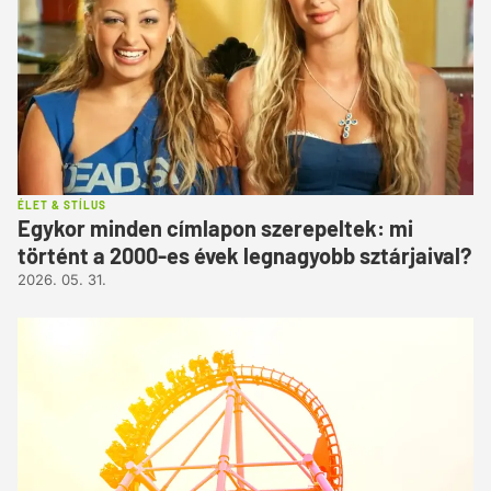
ÉLET & STÍLUS
Egykor minden címlapon szerepeltek: mi
történt a 2000-es évek legnagyobb sztárjaival?
2026. 05. 31.