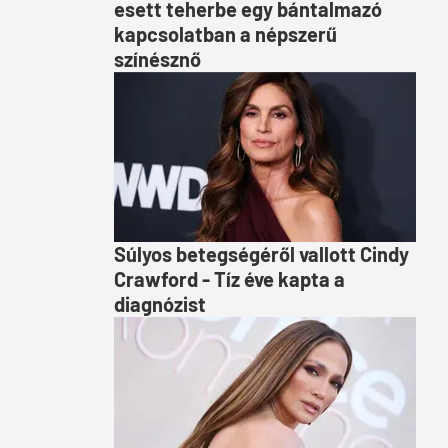
esett teherbe egy bántalmazó
kapcsolatban a népszerű
színésznő
Súlyos betegségéről vallott Cindy
Crawford - Tíz éve kapta a
diagnózist