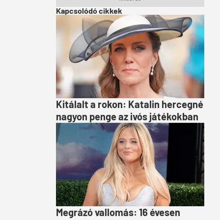
Kapcsolódó cikkek
Kitálalt a rokon: Katalin hercegné
nagyon penge az ivós játékokban
Megrázó vallomás: 16 évesen