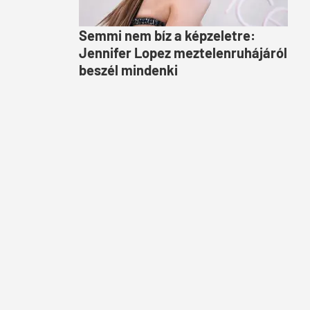
Semmi nem bíz a képzeletre:
Jennifer Lopez meztelenruhájáról
beszél mindenki