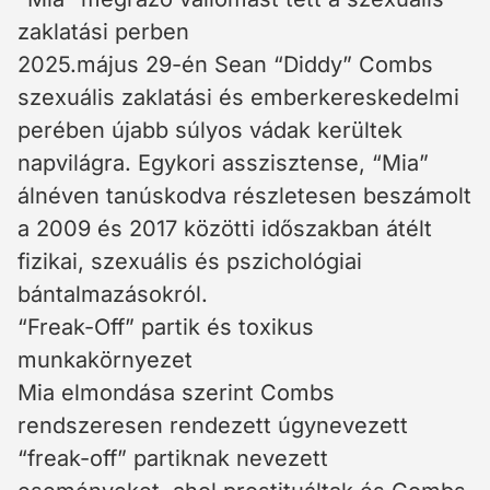
zaklatási perben
2025.május 29-én Sean “Diddy” Combs
szexuális zaklatási és emberkereskedelmi
perében újabb súlyos vádak kerültek
napvilágra. Egykori asszisztense, “Mia”
álnéven tanúskodva részletesen beszámolt
a 2009 és 2017 közötti időszakban átélt
fizikai, szexuális és pszichológiai
bántalmazásokról.
“Freak-Off” partik és toxikus
munkakörnyezet
Mia elmondása szerint Combs
rendszeresen rendezett úgynevezett
“freak-off” partiknak nevezett