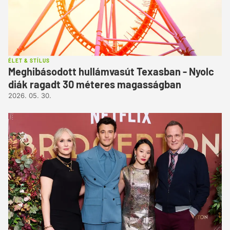
ÉLET & STÍLUS
Meghibásodott hullámvasút Texasban - Nyolc
diák ragadt 30 méteres magasságban
2026. 05. 30.