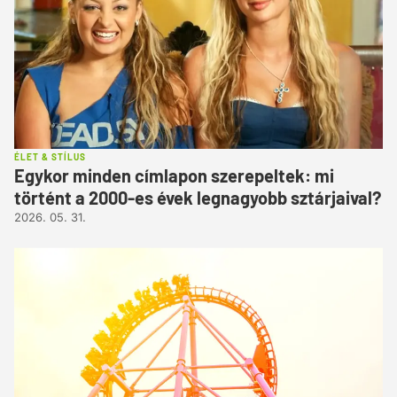
ÉLET & STÍLUS
Egykor minden címlapon szerepeltek: mi
történt a 2000-es évek legnagyobb sztárjaival?
2026. 05. 31.