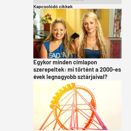
Kapcsolódó cikkek
Egykor minden címlapon
szerepeltek: mi történt a 2000-es
évek legnagyobb sztárjaival?