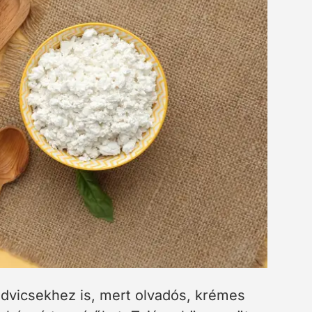
dvicsekhez is, mert olvadós, krémes