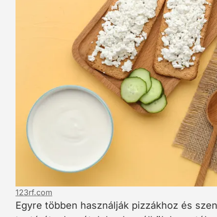
123rf.com
Egyre többen használják pizzákhoz és szen