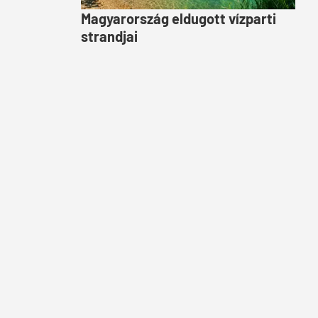
Magyarország eldugott vízparti
strandjai