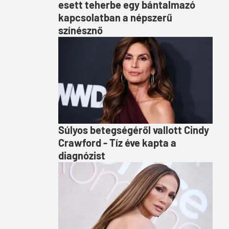
esett teherbe egy bántalmazó
kapcsolatban a népszerű
színésznő
Súlyos betegségéről vallott Cindy
Crawford - Tíz éve kapta a
diagnózist