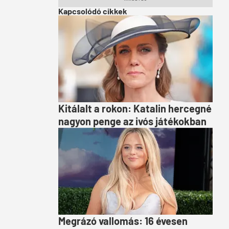
Kapcsolódó cikkek
Kitálalt a rokon: Katalin hercegné
nagyon penge az ivós játékokban
Megrázó vallomás: 16 évesen