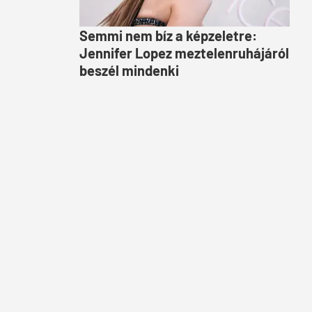
Semmi nem bíz a képzeletre:
Jennifer Lopez meztelenruhájáról
beszél mindenki