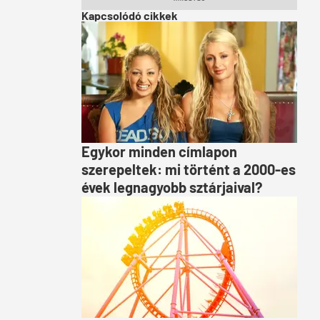
Kapcsolódó cikkek
Egykor minden címlapon
szerepeltek: mi történt a 2000-es
évek legnagyobb sztárjaival?