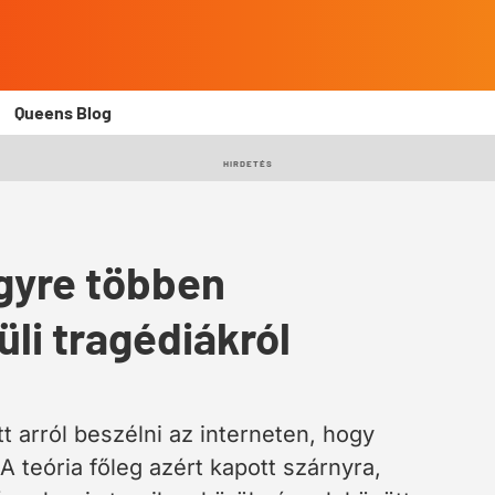
Queens Blog
HIRDETÉS
Egyre többen
üli tragédiákról
 arról beszélni az interneten, hogy
A teória főleg azért kapott szárnyra,