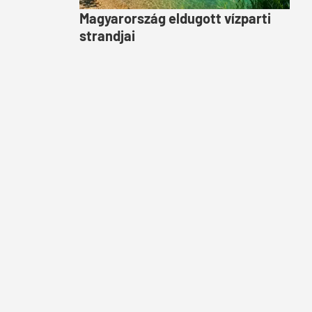
Magyarország eldugott vízparti
strandjai