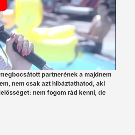
 megbocsátott partnerének a majdnem
zem, nem csak azt hibáztathatod, aki
elelősséget: nem fogom rád kenni, de