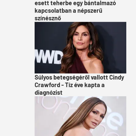
esett teherbe egy bántalmazó
kapcsolatban a népszerű
színésznő
Súlyos betegségéről vallott Cindy
Crawford - Tíz éve kapta a
diagnózist