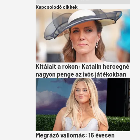
Kapcsolódó cikkek
Kitálalt a rokon: Katalin hercegné
nagyon penge az ivós játékokban
Megrázó vallomás: 16 évesen