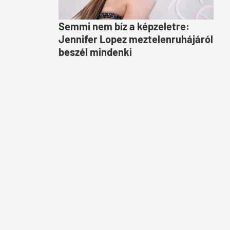
Semmi nem bíz a képzeletre:
Jennifer Lopez meztelenruhájáról
beszél mindenki