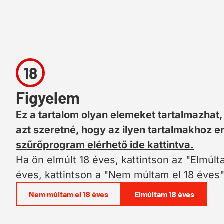
18
Figyelem
Ez a tartalom olyan elemeket tartalmazhat,
azt szeretné, hogy az ilyen tartalmakhoz 
szűrőprogram elérhető ide kattintva.
Ha ön elmúlt 18 éves, kattintson az "Elmúl
éves, kattintson a "Nem múltam el 18 éves
Nem múltam el 18 éves
Elmúltam 18 éves