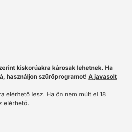
zerint kiskorúakra károsak lehetnek. Ha
zzá, használjon szűrőprogramot!
A javasolt
a elérhető lesz. Ha ön nem múlt el 18
 elérhető.