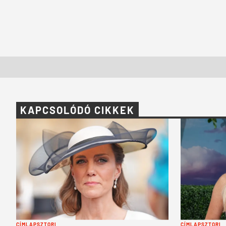
KAPCSOLÓDÓ CIKKEK
CÍMLAPSZTORI
CÍMLAPSZTORI