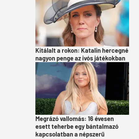
Kitálalt a rokon: Katalin hercegné
nagyon penge az ivós játékokban
Megrázó vallomás: 16 évesen
esett teherbe egy bántalmazó
kapcsolatban a népszerű