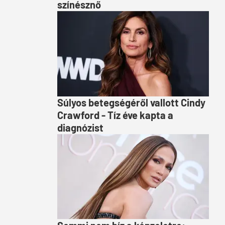
színésznő
Súlyos betegségéről vallott Cindy
Crawford - Tíz éve kapta a
diagnózist