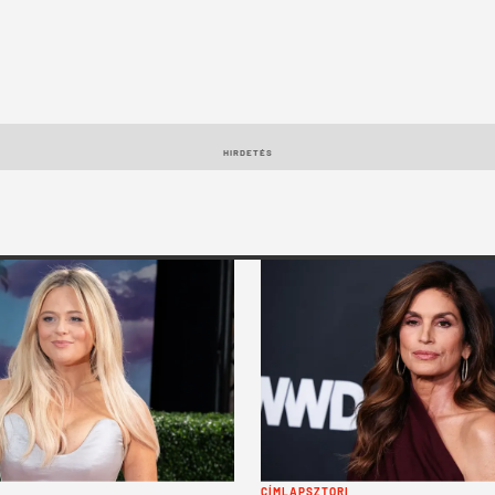
HIRDETÉS
CÍMLAPSZTORI